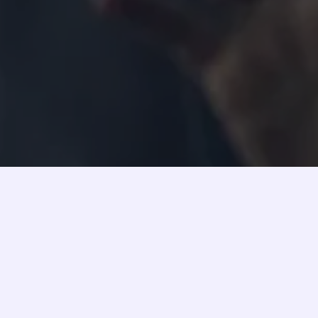
Estudio Bíblico
La importancia de estudiar la Palabra La Palabra de Dios es el