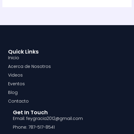
Quick Links
Inicio
Acerca de Nosotros
Videos
Eventos
Blog
Contacto
Get In Touch
Email: feygracia2012@gmail.com
Phone: 787-517-8541